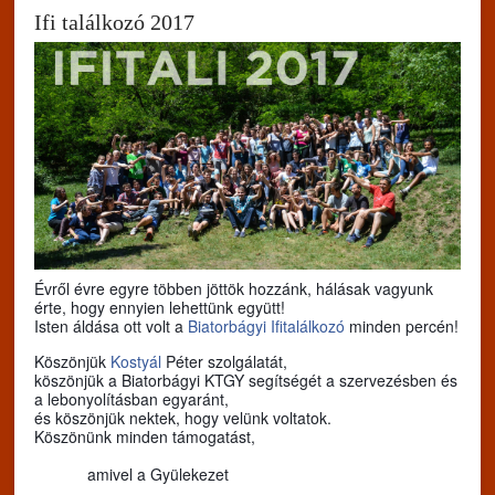
Ifi találkozó 2017
Évről évre egyre többen jöttök hozzánk, hálásak vagyunk
érte, hogy ennyien lehettünk együtt!
Isten áldása ott volt a
Biatorbágyi Ifitalálkozó
minden percén!
Köszönjük
Kostyál
Péter szolgálatát,
köszönjük a Biatorbágyi KTGY segítségét a szervezésben és
a lebonyolításban egyaránt,
és köszönjük nektek, hogy velünk voltatok.
Köszönünk minden támogatást,
amivel a Gyülekezet