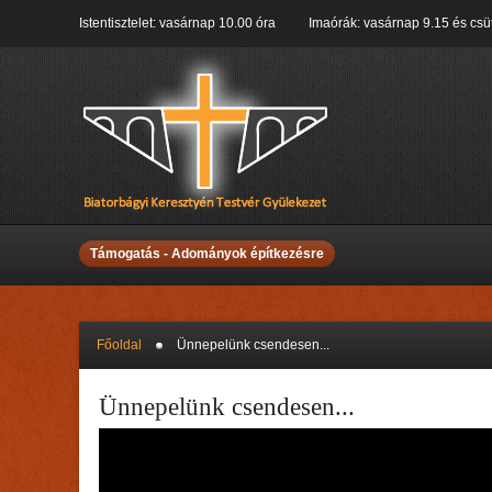
Istentisztelet: vasárnap 10.00 óra Imaórák: vasárnap 9.15 és csüt
Támogatás - Adományok építkezésre
Főoldal
Ünnepelünk csendesen...
Ünnepelünk csendesen...