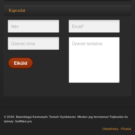
Kapcsolat
© 2026. Biatorbágyi Keresztyén Testvér Gyülekezet. Minden jog fenntartva! Fejlesztés és
tárhely:
SelfMed.pro
Oldaltérkép
Főoldal