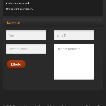
Karácsonyi köszöntő
Ünnepelünk csendesen...
Kapcsolat