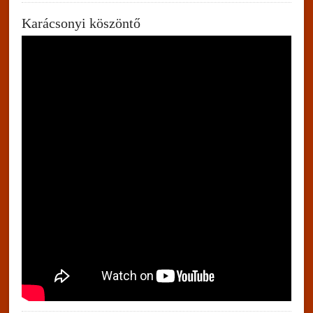
Karácsonyi köszöntő