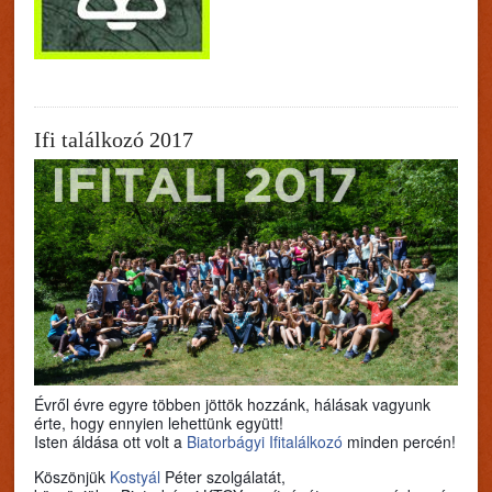
Ifi találkozó 2017
Évről évre egyre többen jöttök hozzánk, hálásak vagyunk
érte, hogy ennyien lehettünk együtt!
Isten áldása ott volt a
Biatorbágyi Ifitalálkozó
minden percén!
Köszönjük
Kostyál
Péter szolgálatát,