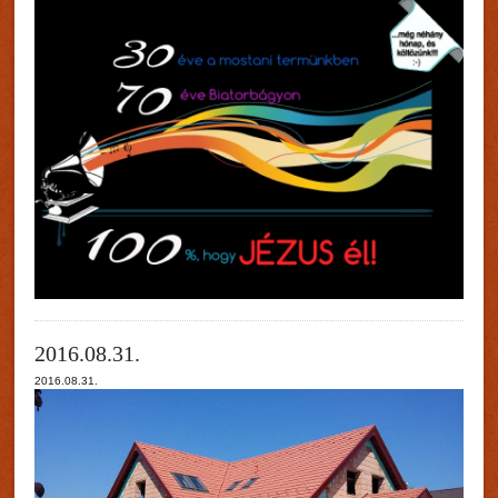
Fields marked with an asterisk (*) are required.
Register
Privacy policy
*
2016.08.31.
2016.08.31.