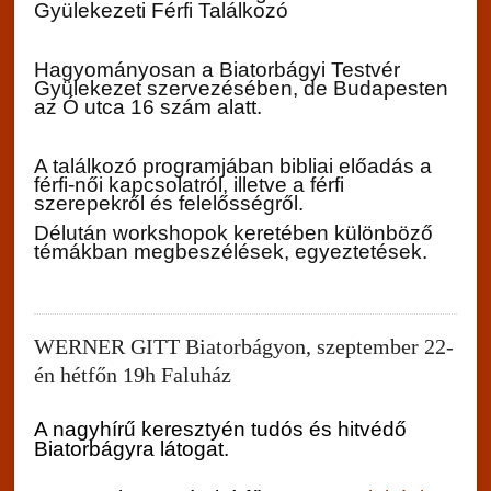
Gyülekezeti Férfi Találkozó
Hagyományosan a Biatorbágyi Testvér
Gyülekezet szervezésében, de Budapesten
az Ó utca 16 szám alatt.
A találkozó programjában bibliai előadás a
férfi-női kapcsolatról, illetve a férfi
szerepekről és felelősségről.
Délután workshopok keretében különböző
témákban megbeszélések, egyeztetések.
WERNER GITT Biatorbágyon, szeptember 22-
én hétfőn 19h Faluház
A nagyhírű keresztyén tudós és hitvédő
Biatorbágyra látogat.