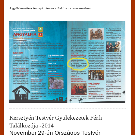
Register
A gyülekezetünk ünnepi műsora a Faluház szervezésében:
Kersztyén Testvér Gyülekezetek Férfi
Találkozója -2014
November 29-én Országos Testvér