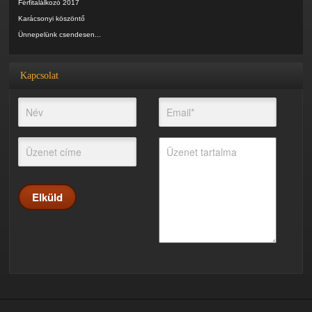
Férfitalálkozó 2017
Karácsonyi köszöntő
Ünnepelünk csendesen...
Kapcsolat