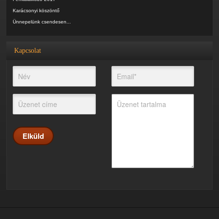
Karácsonyi köszöntő
Ünnepelünk csendesen...
Kapcsolat